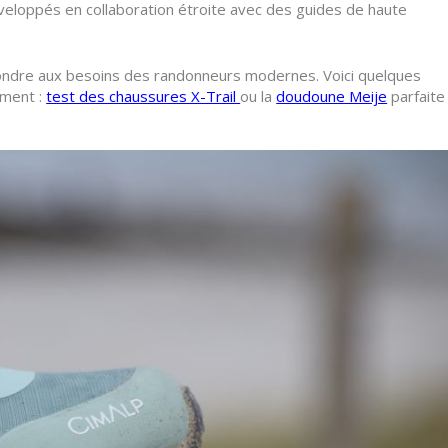
veloppés en collaboration étroite avec des guides de haute
épondre aux besoins des randonneurs modernes. Voici quelques
ement :
test des chaussures X-Trail
ou la
doudoune Meije
parfaite