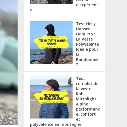
d’expérienc
e
Test Helly
Hansen
Odin Pro :
La Veste
Polyvalente
Idéale pour
la
Randonnée
?
Test
complet de
la veste
Rab
Microlight
Alpine :
performanc
e, confort
et
polyvalence en montagne