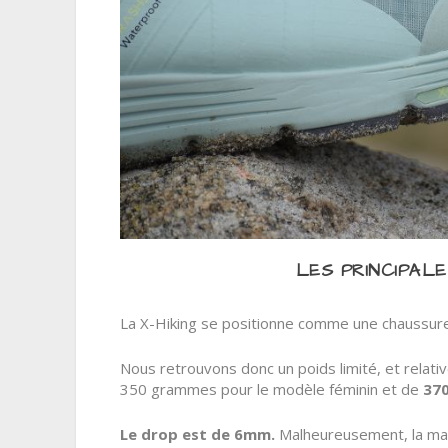
LES PRINCIPALE
La
X-Hiking
se positionne comme une chaussure
Nous retrouvons donc un poids limité, et relat
350 grammes pour le modèle féminin et de
37
Le drop est de 6mm.
Malheureusement, la mar