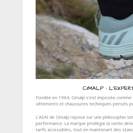
CIMALP : L’EXPE
Fondée en 1964, Cimalp s’est imposée comme u
vêtements et chaussures techniques pensés pou
L’ADN de Cimalp repose sur une philosophie simp
performance. La marque privilégie la vente dire
tarifs accessibles, tout en maintenant des stan