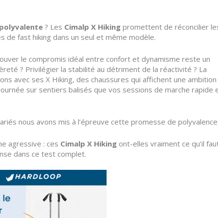
polyvalente
? Les
Cimalp X Hiking
promettent de réconcilier le
s de fast hiking dans un seul et même modèle.
rouver le compromis idéal entre confort et dynamisme reste un
èreté ? Privilégier la stabilité au détriment de la réactivité ? La
ons avec ses X Hiking, des chaussures qui affichent une ambition
a journée sur sentiers balisés que vos sessions de marche rapide 
variés nous avons mis à l’épreuve cette promesse de polyvalence
he agressive : ces
Cimalp X Hiking
ont-elles vraiment ce qu’il fau
nse dans ce test complet.