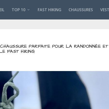
EIL
TOP 10
FAST HIKING
CHAUSSURES
VES
A CHAUSSURE PARFAITE POUR LA RANDONNÉE ET
LE FAST HIKING