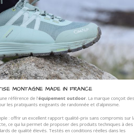
RTISE MONTAGNE MADE IN FRANCE
ne référence de l’
équipement outdoor
. La marque conçoit de
r les pratiquants exigeants de randonnée et d’alpinisme.
le : offrir un excellent rapport qualité-prix sans compromis sur l
cte, ce qui lui permet de proposer des produits techniques à des
dards de qualité élevés. Testés en conditions réelles dans les