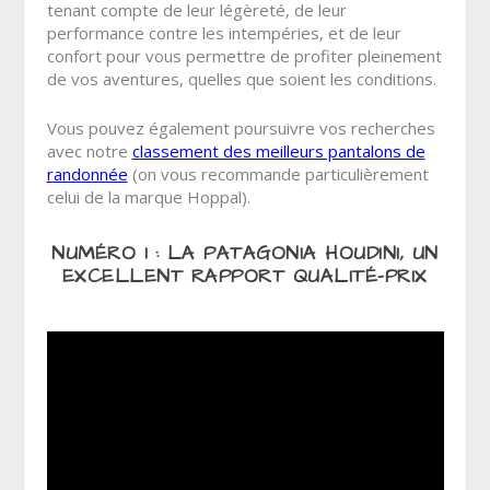
tenant compte de leur légèreté, de leur
performance contre les intempéries, et de leur
confort pour vous permettre de profiter pleinement
de vos aventures, quelles que soient les conditions.
Vous pouvez également poursuivre vos recherches
avec notre
classement des meilleurs pantalons de
randonnée
(on vous recommande particulièrement
celui de la marque Hoppal).
NUMÉRO 1 : LA PATAGONIA HOUDINI, UN
EXCELLENT RAPPORT QUALITÉ-PRIX