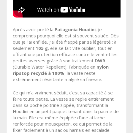
Après avoir porté la
Patagonia Houdini
, je
comprends pourquoi elle est si souvent saluée. Dès
que je l’ai enfilée, j’ai été frappé par sa légèreté : à
seulement
105 g
, elle se fait vite oublier, tout en
offrant une protection efficace contre le vent et les
petites averses grâce à son traitement
DWR
(Durable Water Repellent). Fabriquée en
nylon
ripstop recyclé à 100%
, la veste reste
extrêmement résistante malgré sa finesse.
Ce qui m’a vraiment séduit, c’est sa capacité à se
faire toute petite. La veste se replie entièrement
dans sa poche poitrine zippée, transformant la
Houdini en un petit paquet tenant dans la paume de
la main. Elle est même équipée d’une attache
renforcée pour mousqueton, ce qui permet de la
fixer facilement à un sac ou harnais en escalade.