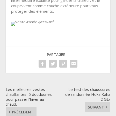
intermédiaire isolante pour garder la chaleur, et le
coupe-vent comme couche extérieure pour vous
protéger des éléments.
PARTAGER:
Les meilleures vestes
Le test des chaussures
chauffantes, 5 doudounes
de randonnée Hoka Kaha
pour passer l’hiver au
2 Gtx
chaud.
SUIVANT
PRÉCÉDENT