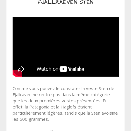
FJALLRAEVEN STEN
Comme vous pouvez le constater la veste Sten de
Fjallraven ne rentre pas dans la même catégorie
que les deux premières vestes présentées. En
effet, la Patagonia et la Haglofs étaient
particulièrement légères, tandis que la Sten avoisine
les 500 grammes.