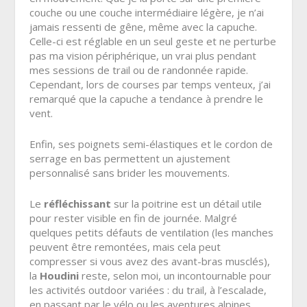
couche ou une couche intermédiaire légère, je n’ai
jamais ressenti de gêne, même avec la capuche.
Celle-ci est réglable en un seul geste et ne perturbe
pas ma vision périphérique, un vrai plus pendant
mes sessions de trail ou de randonnée rapide.
Cependant, lors de courses par temps venteux, j’ai
remarqué que la capuche a tendance à prendre le
vent.
Enfin, ses poignets semi-élastiques et le cordon de
serrage en bas permettent un ajustement
personnalisé sans brider les mouvements.
Le
réfléchissant
sur la poitrine est un détail utile
pour rester visible en fin de journée. Malgré
quelques petits défauts de ventilation (les manches
peuvent être remontées, mais cela peut
compresser si vous avez des avant-bras musclés),
la
Houdini
reste, selon moi, un incontournable pour
les activités outdoor variées : du trail, à l’escalade,
en passant par le vélo ou les aventures alpines.