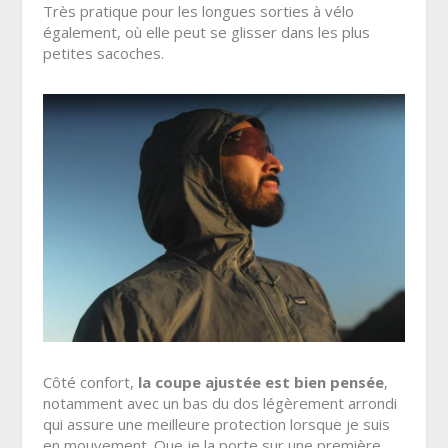
Très pratique pour les longues sorties à vélo
également, où elle peut se glisser dans les plus
petites sacoches.
Côté confort,
la coupe ajustée est bien pensée
,
notamment avec un bas du dos légèrement arrondi
qui assure une meilleure protection lorsque je suis
en mouvement. Que je la porte sur une première