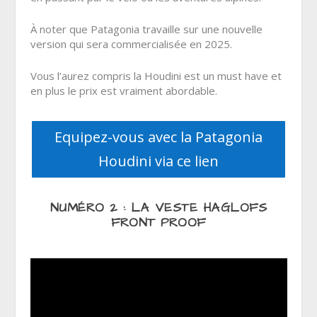
À noter que Patagonia travaille sur une nouvelle
version qui sera commercialisée en 2025.
Vous l’aurez compris la Houdini est un must have et
en plus le prix est vraiment abordable.
Equipez-vous avec la Patagonia
Houdini via ce lien
NUMÉRO 2 : LA VESTE HAGLOFS
FRONT PROOF