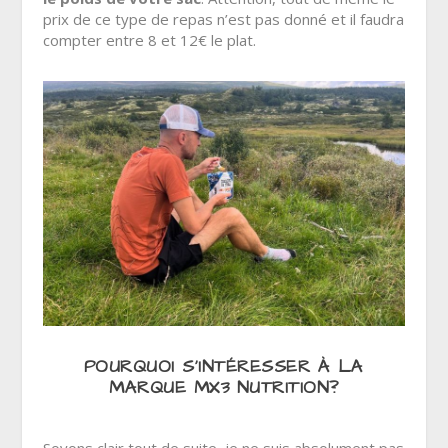
prix de ce type de repas n’est pas donné et il faudra
compter entre 8 et 12€ le plat.
POURQUOI S’INTÉRESSER À LA
MARQUE MX3 NUTRITION?
Soyons clair tout de suite, je ne suis absolument pas