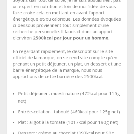
un expert en nutrition et loin de moi l’idée de vous
faire croire cela en mettant en avant l’apport
énergétique et/ou calorique. Les données évoquées
ci-dessous proviennent tout simplement d’une
recherche personnelle. Il faudrait donc un apport
d’environ
2500kcal par jour pour un homme
.
En regardant rapidement, le descriptif sur le site
officiel de la marque, on se rend vite compte qu’en
prenant un petit déjeuner, un plat, un dessert et une
barre énergétique de la marque, nous nous
approchons de cette barrière des 2500kcal.
Petit déjeuner : muesli nature (472kcal pour 115g
net)
Entrée-collation : taboulé (460kcal pour 125g net)
Plat : aligot à la tomate (1017kcal pour 190g net)
Dessert : crème au chocolat (393kcal pour 90g