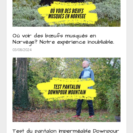
Où voir des bœufs musqués en
Norvège? Notre expérience inoubliable.
03/08/2024
Test du pantalon imperméable Downpour