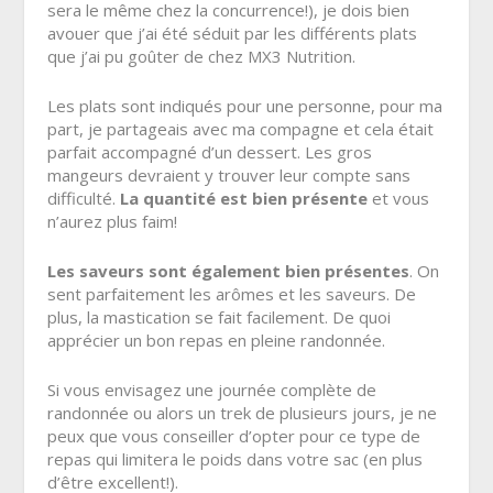
sera le même chez la concurrence!), je dois bien
avouer que j’ai été séduit par les différents plats
que j’ai pu goûter de chez MX3 Nutrition.
Les plats sont indiqués pour une personne, pour ma
part, je partageais avec ma compagne et cela était
parfait accompagné d’un dessert. Les gros
mangeurs devraient y trouver leur compte sans
difficulté.
La quantité est bien présente
et vous
n’aurez plus faim!
Les saveurs sont également bien présentes
. On
sent parfaitement les arômes et les saveurs. De
plus, la mastication se fait facilement. De quoi
apprécier un bon repas en pleine randonnée.
Si vous envisagez une journée complète de
randonnée ou alors un trek de plusieurs jours, je ne
peux que vous conseiller d’opter pour ce type de
repas qui limitera le poids dans votre sac (en plus
d’être excellent!).