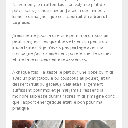
Naïvement, je m’attendais à un vulgaire plat de
pâtes sans grande saveur. J’étais à des années
lumière d’imaginer que cela pourrait être
bon et
copieux
.
J’irais même jusqu’à dire que pour moi qui suis un
petit mangeur, les quantités étaient un peu trop
importantes. Si je n’avais pas partagé avec ma
compagne j’aurais aisément pu refermer le sachet
et me faire un deuxième repas/encas.
À chaque fois, j’ai testé le plat sur une pose du midi
avec un plat (taboulé ou couscous au poulet) et un
dessert (fruit ou gateau). Cela était largement
suffissant pour moi et je n’ai jamais ressenti la
moindre faiblesse durant l’après midi. J’imagine donc
que l’apport énergétique était le bon pour ma
pratique.