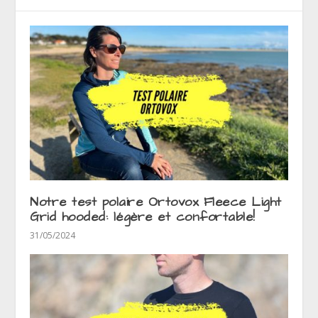
Notre test polaire Ortovox Fleece Light
Grid hooded: légère et confortable!
31/05/2024