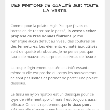
DES FINITIONS DE QUALITÉ SUR TOUTE
LA VESTE.
Comme pour la polaire High Pile que j’avais eu
l’occasion de tester par le passé,
la veste Seeker
propose de très bonnes finitions
. Je n’ai
remarqué aucun défaut au niveau des coutures ou
des fermetures. Les éléments et matériaux utilisés
sont de qualité et robustes. Je ne pense pas que
j’aurai de mauvaises surprises au niveau de l’usure.
La coupe légèrement ajustée est intéressante,
même si elle est proche du corps les mouvements
ne sont pas limités et permet de porter une polaire
dessous.
Le tissu en nylon ripstop est un classique pour ce
type de vêtement sportif mais il est toujours aussi
efficace. On sent rapidement que
le tissu peut
s’étirer
afin d’assurer une bonne aisance quelle que