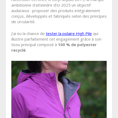
ambitionne d’atteindre d’ici 2025 un objectif
audacieux : proposer des produits intégralement
conçus, développés et fabriqués selon des principes
de circularité.
J’ai eu la chance de
tester la polaire High Pile
qui
illustre parfaitement cet engagement grâce à son
tissu principal composé à
100 % de polyester
recyclé
.