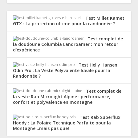
Test Millet Kamet
GTX : La protection ultime pour la randonnée ?
Test complet de
la doudoune Columbia Landroamer : mon retour
d’expérience
Test Helly Hansen
Odin Pro : La Veste Polyvalente Idéale pour la
Randonnée ?
Test complet de
la veste Rab Microlight Alpine : performance,
confort et polyvalence en montagne
Test Rab Superflux
Hoody : La Polaire Technique Parfaite pour la
Montagne…mais pas que!