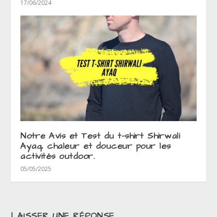
17/06/2024
Notre Avis et Test du t-shirt Shirwali
Ayaq, chaleur et douceur pour les
activités outdoor.
05/05/2025
LAISSER UNE RÉPONSE