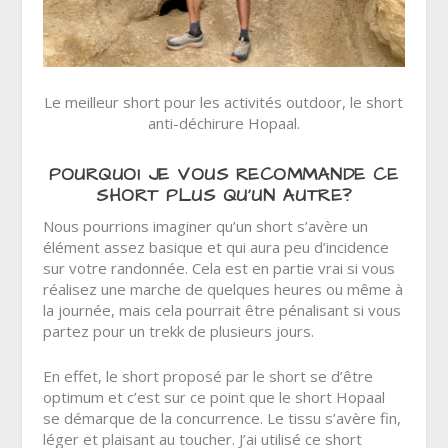
Le meilleur short pour les activités outdoor, le short
anti-déchirure Hopaal.
POURQUOI JE VOUS RECOMMANDE CE
SHORT PLUS QU’UN AUTRE?
Nous pourrions imaginer qu’un short s’avère un
élément assez basique et qui aura peu d’incidence
sur votre randonnée. Cela est en partie vrai si vous
réalisez une marche de quelques heures ou même à
la journée, mais cela pourrait être pénalisant si vous
partez pour un trekk de plusieurs jours.
En effet, le short proposé par le short se d’être
optimum et c’est sur ce point que le short Hopaal
se démarque de la concurrence. Le tissu s’avère fin,
léger et plaisant au toucher. J’ai utilisé ce short